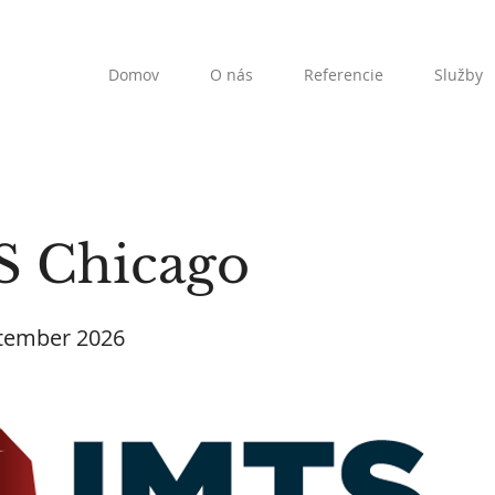
Domov
O nás
Referencie
Služby
 Chicago
ptember 2026