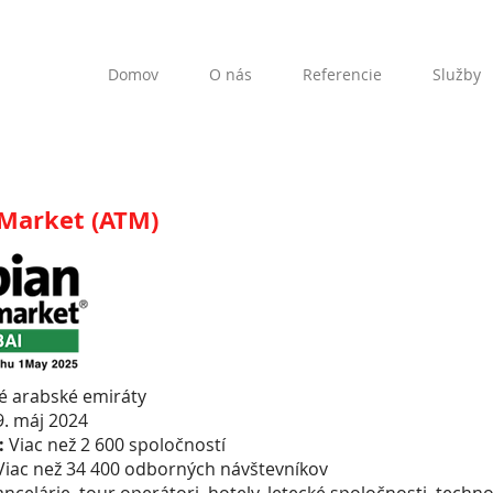
Domov
O nás
Referencie
Služby
 Market (ATM)
é arabské emiráty
 9. máj 2024
:
Viac než 2 600 spoločností
Viac než 34 400 odborných návštevníkov